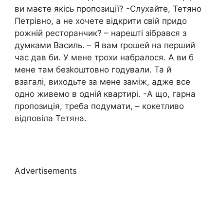
ви маєте якісь пропозиції? -Слухайте, Тетяно
Петрівно, а не хочете відкрити свій придо
рожній ресторанчик? – нарешті зібрався з
думками Василь. – Я вам rрошей на перший
час дав би. У мене трохи набралося. А ви б
мене там безkоштовно годували. Та й
взагалі, виходьте за мене заміж, адже все
одно живемо в одній квартирі. -А що, гарна
пропозиція, треба подумати, – кокетливо
відповіла Тетяна.
Advertisements