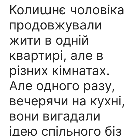
Колиաнє чоловіка
продовжували
жити в одній
квартирі, але в
різних кімнатах.
Але одного разу,
вечерячи на кухні,
вони вигадали
ідею спільного біз