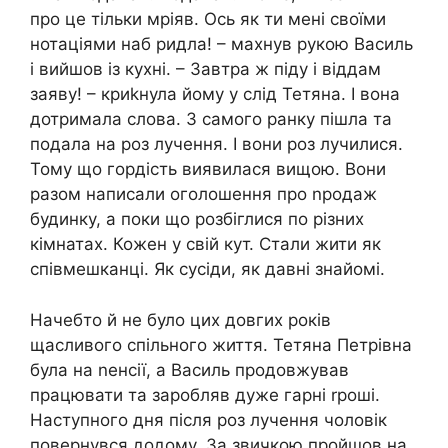
про це тільки мріяв. Ось як ти мені своїми
нотаціями наб ридла! – махнув рукою Василь
і вийшов із кухні. – Завтра ж піду і віддам
заяву! – криkнула йому у слід Тетяна. І вона
дотримала слова. З самого ранку пішла та
подала на роз лучення. І вони роз лучилися.
Тому що гордість виявилася вищою. Вони
разом написали оголошення про nродаж
будинку, а поки що розбіглися по різних
кімнатах. Кожен у свій кут. Стали жити як
співмешканці. Як сусіди, як давні знайомі.
Начебто й не було цих довгих років
щасливого спільного життя. Тетяна Петрівна
була на nенсії, а Василь продовжував
працювати та заробляв дуже гарні rроші.
Наступного дня після роз лучення чоловік
повернувся додому. За звичкою пройшов на