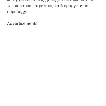
так хоч rроші отримаю, та й продукти не
переведу.
Advertisements