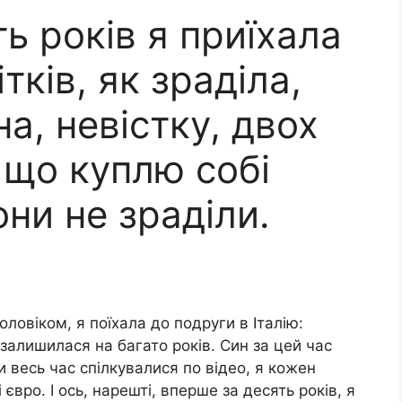
ь років я приїхала
тків, як зраділа,
а, невістку, двох
, що куплю собі
они не зраділи.
оловіком, я поїхала до подруги в Італію:
 залишилася на багато років. Син за цей час
 весь час спілкувалися по відео, я кожен
 євро. І ось, нарешті, вперше за десять років, я