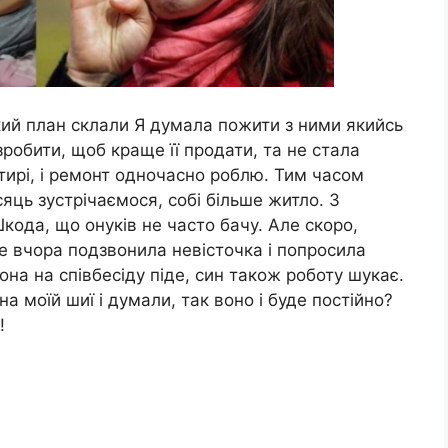
який план склали Я думала пожити з ними якийсь
зробити, щоб краще її продати, та не стала
ртирі, і ремонт одночасно роблю. Тим часом
яць зустрічаємося, собі більше житло. З
кода, що онуків не часто бачу. Але скоро,
е вчора подзвонила невісточка і попросила
на на співбесіду піде, син також роботу шукає.
а моїй шиї і думали, так воно і буде постійно?
!