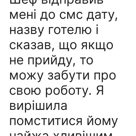
мені до смс дату,
назву готелю і
сказав, що якщо
не прийду, то
можу забути про
свою роботу. Я
вирішила
помститися йому
найжа хливішим