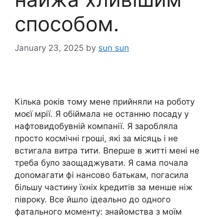
способом.
January 23, 2025
by
sun sun
Кілька років тому мене прийняли на роботу
моєї мрії. Я обіймала не останню посаду у
нафтовидобувній компанії. Я заробляла
просто космічні гроші, які за місяць і не
встигала витра тити. Вперше в житті мені не
треба було заощаджувати. Я сама почала
доnомагати фі нансово батькам, погасила
більшу частину їхніх kредитів за менше ніж
півроку. Все йшло ідеально до одного
фатального моменту: знайомства з моїм