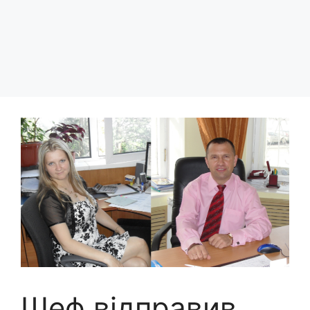
Шеф відправив