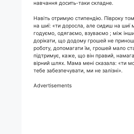
навчання досить-таки складне.
Навіть отримую стипендію. Півроку том
на шиї: «ти доросла, але сидиш на шиї 
годуємо, одягаємо, взуваємо ; між інш
дорікати, що додому грошей не принош
роботу, допомагати їм, грошей мало ст
підтримує, каже, що він правий, намаг
вірний шлях. Мама мені сказала: «ти м
тебе забезпечувати, ми не залізні».
Advertisements