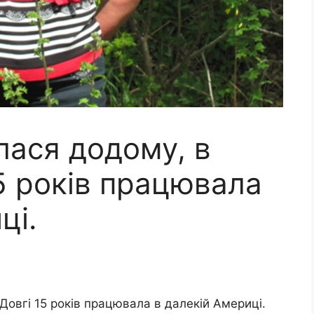
лася додому, в
15 років працювала
ці.
Довгі 15 років працювала в далекій Америці.