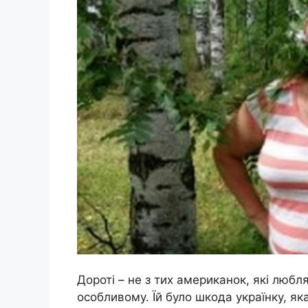
Дороті – не з тих американок, які люб
особливому. Їй було шкода українку, яка