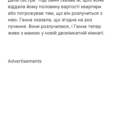
віддала йому половину вартості квартири
або погрожував тим, що він розлучиться з
нею. Ганна сказала, що згодна на роз
лучення. Вони розлучилися, і Ганна тепер
живе з мамою у новій двокімнатній кімнаті.
Advertisements