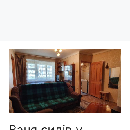
Ваня сидів у