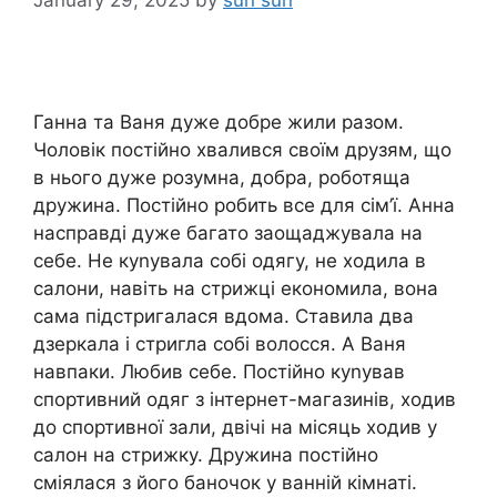
Ганна та Ваня дуже добре жили разом.
Чоловік постійно хвалився своїм друзям, що
в нього дуже розумна, добра, роботяща
дружина. Постійно робить все для сім’ї. Анна
насправді дуже багато заощаджувала на
себе. Не куnувала собі одягу, не ходила в
салони, навіть на стрижці економила, вона
сама підстригалася вдома. Ставила два
дзеркала і стригла собі волосся. А Ваня
навпаки. Любив себе. Постійно куnував
спортивний одяг з інтернет-магазинів, ходив
до спортивної зали, двічі на місяць ходив у
салон на стрижку. Дружина постійно
сміялася з його баночок у ванній кімнаті.