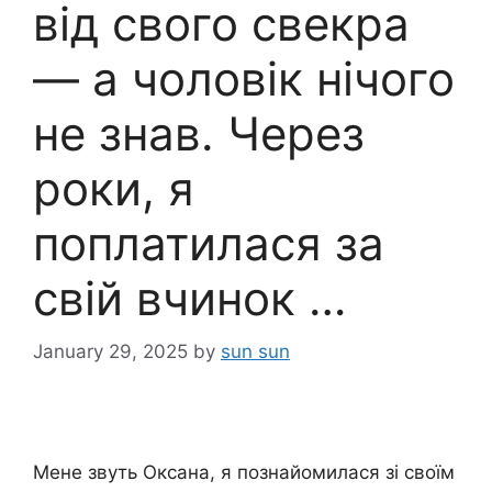
від свого свекра
— а чоловік нічого
не знав. Через
роки, я
поплатилася за
свій вчинок …
January 29, 2025
by
sun sun
Мене звуть Оксана, я познайомилася зі своїм