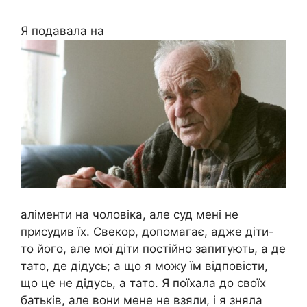
Я подавала на
аліменти на чоловіка, але суд мені не
присудив їх. Свекор, допомагає, адже діти-
то його, але мої діти постійно запитують, а де
тато, де дідусь; а що я можу їм відповісти,
що це не дідусь, а тато. Я поїхала до своїх
батьків, але вони мене не взяли, і я зняла