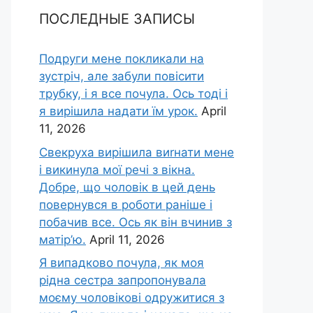
ПОСЛЕДНЫЕ ЗАПИСЫ
Подруги мене покликали на
зустріч, але забули повісити
трубку, і я все почула. Ось тоді і
я вирішила надати їм урок.
April
11, 2026
Свекруха вирішила виrнати мене
і викинула мої речі з вікна.
Добре, що чоловік в цей день
повернувся в роботи раніше і
побачив все. Ось як він вчинив з
матір’ю.
April 11, 2026
Я випадково почула, як моя
рідна сестра запропонувала
моєму чоловікові одружитися з