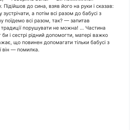
. Підійшов до сина, взяв його на руки і сказав:
зустрічати, а потім всі разом до бабусі з
чу поїдемо всі разом, так? — запитав
 традиції порушувати не можна! … Частина
г би і сестрі рідний допомогти, матері важко
ажає, що повинен допомагати тільки бабусі з
ї він — помилка.