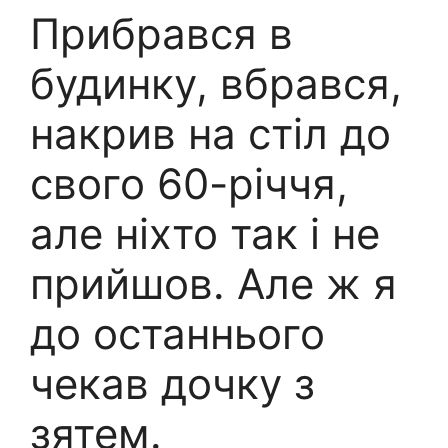
Прибрався в
будинку, вбрався,
накрив на стіл до
свого 60-річчя,
але ніхто так і не
прийшов. Але ж я
до останнього
чекав дочку з
зятем.