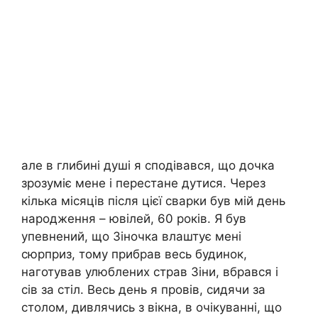
але в глибині душі я сподівався, що дочка
зрозуміє мене і перестане дутися. Через
кілька місяців після цієї сварки був мій день
народження – ювілей, 60 років. Я був
упевнений, що Зіночка влаштує мені
сюрприз, тому прибрав весь будинок,
наготував улюблених страв Зіни, вбрався і
сів за стіл. Весь день я провів, сидячи за
столом, дивлячись з вікна, в очікуванні, що