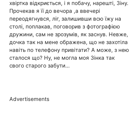
хвіртка відкриється, і я побачу, нарешті, Зіну.
Прочекав я її до вечора ,а ввечері
переодягнувся, ліг, залишивши всю їжу на
столі, поплакав, поговорив з фотографією
дружини, сам не зрозумів, як заснув. Невже,
дочка так на мене ображена, що не захотіла
навіть по телефону привітати? А може, з нею
сталося що? Ну, не могла моя Зінка так
свого старого забути…
Advertisements