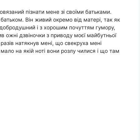
овязаний пізнати мене зі своїми батьками.
 батьком. Він живий окремо від матері, так як
в добродушний і з хорошим почуттям гумору,
ив ожні дзвіночки з приводу моєї майбутньої
 разів натякнув мені, що свекруха мені
мало на якій ноті вони розлу чилися і що там