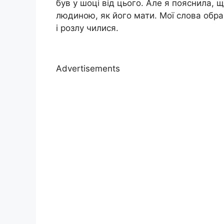
був у шоці від цього. Але я пояснила,
людиною, як його мати. Мої слова обра 
і розлу чилися.
Advertisements