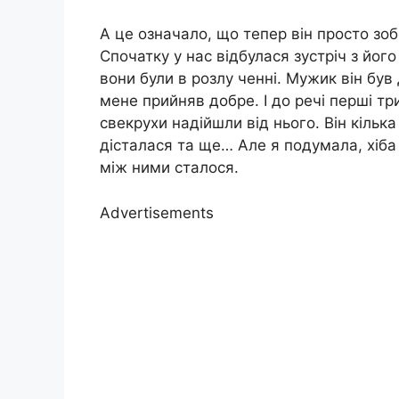
А це означало, що тепер він просто зоб
Спочатку у нас відбулася зустріч з його
вони були в розлу ченні. Мужик він бу
мене прийняв добре. І до речі перші тр
свекрухи надійшли від нього. Він кілька
дісталася та ще… Але я подумала, хіба 
між ними сталося.
Advertisements