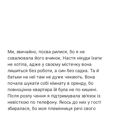
Ми, звичайно, посва рилися, бо я не
схвалювала його вчинок. Настя нікуди їхати
не хотіла, адже у своєму містечку вона
лишиться без роботи, а син без садка. Та й
батьки на неї там не дуже чекають. Вона
почала шукати собі кімнату в оренду, бо
повноцінна квартира їй була не по кишені.
Після розлу чення я підтримувала зв’язок із
невісткою по телефону. Якось до них у гості
збиралася, бо моя племінниця речі свого