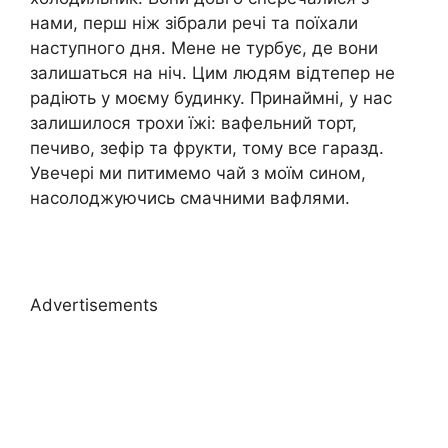
нами, перш ніж зібрали речі та поїхали
наступного дня. Мене не турбує, де вони
залишаться на ніч. Цим людям відтепер не
радіють у моєму будинку. Принаймні, у нас
залишилося трохи їжі: вафельний торт,
печиво, зефір та фрукти, тому все гаразд.
Увечері ми питимемо чай з моїм сином,
насолоджуючись смачними вафлями.
Advertisements