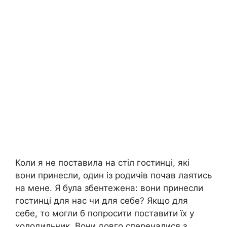
Коли я не поставила на стіл гостинці, які
вони принесли, один із родичів почав лаятись
на мене. Я була збентежена: вони принесли
гостинці для нас чи для себе? Якщо для
себе, то могли б попросити поставити їх у
холодильник. Вони довго сперечалися з