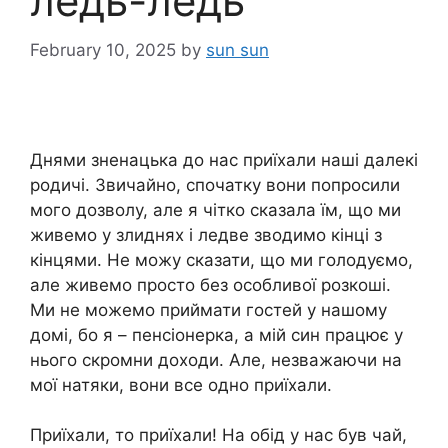
ледь-ледь
February 10, 2025
by
sun sun
Днями зненацька до нас приїхали наші далекі
родичі. Звичайно, спочатку вони попросили
мого дозволу, але я чітко сказала їм, що ми
живемо у злиднях і ледве зводимо кінці з
кінцями. Не можу сказати, що ми голодуємо,
але живемо просто без особливої розкоші.
Ми не можемо приймати гостей у нашому
домі, бо я – пенсіонерка, а мій син працює у
нього скромни доходи. Але, незважаючи на
мої натяки, вони все одно приїхали.
Приїхали, то приїхали! На обід у нас був чай,