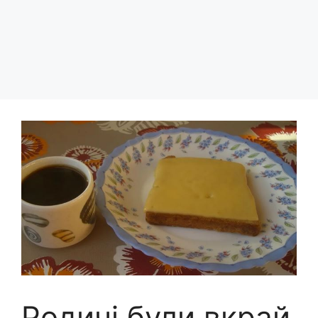
Родичі були вкрай