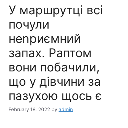
У маршрутці всі
почули
неnриємний
запах. Раптом
вони побачили,
що у дівчини за
пазухою щось є
February 18, 2022
by
admin