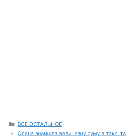
Categories
ВСЕ ОСТАЛЬНОЕ
Олена знайшла величезну суму в таксі та