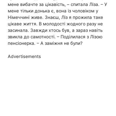
мене вибачте за цікавість, – спитала Ліза. – У
мене тільки донька є, вона із чоловіком у
Німеччині живе. Знаєш, Ліз я прожила таке
цікаве життя. В молодості жодного разу не
засинала. Завжди хтось був, а зараз навіть
звикла до самотності. – Поділилася з Лізою
пенсіонерка. – А заміжня не були?
Advertisements