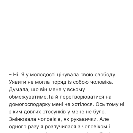
– Ні. Я у молодості цінувала свою свободу.
Уявити не могла поряд із собою чоловіка.
Думала, що він мене у всьому
обмежуватиме.Та й перетворюватися на
домогосподарку мені не хотілося. Ось тому ні
з ким довгих стосунків у мене не було.
Змінювала чоловіків, як рукавички. Але
одного разу я розлучилася з чоловіком і