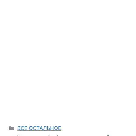
Categories
ВСЕ ОСТАЛЬНОЕ