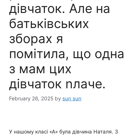
дівчаток. Але на
батьківських
зборах я
помітила, що одна
з мам цих
дівчаток nлаче.
February 26, 2025
by
sun sun
У нашому класі «А» була дівчина Наталя. З