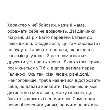
Характер у неї бойовий, каже її мама,
ображати себе не дозволить. Дві дівчинки і
які різні. За рік Валю перевели батьки до
іншої школи. Сподіваюся, що там ображати її
не будуть. Галина ж навпаки, відвоювала
своє місце у класі. З нею намагаються
дружити усі, навіть хлопці. Якщо хтось криво
посміхнеться у її бік, відповідатиме перед
Галиною. Ось такі різні люди, різні долі.
Найголовніше, треба навчитися відстоювати
себе, не давати кривдити. Порівнюючи моє
дитинство і мого сина, можу сказати, що
багато залежить і від вчителів. Саме вони
повинні пояснити учням, навчити поважати