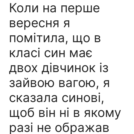
Коли на перше
вересня я
помітила, що в
класі син має
двох дівчинок із
зайвою вагою, я
сказала синові,
щоб він ні в якому
разі не ображав