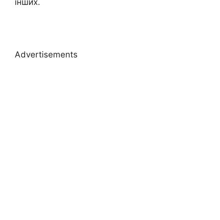
інших.
Advertisements