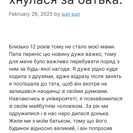
February 26, 2025
by
sun sun
Близько 12 років тому не стало моєї мами.
Папа переніс цю новину дуже важко, тому
для мене було важливо перебувати поряд з
ним за будь-якої нагоди. Я дуже рідко куди
ходила з друзями, адже відразу після занять
я поспішала до тата, щоб він вкотре не
залишався наодинці зі своїми думками.
Навчаючись в університеті, я познайомилася
зі своїм майбутнім чоловіком. За рік ми
одружилися і в нас наро дилася донька.
Жили ми з моїм батьком, тому що його
будинок відносно великий, і він попросив