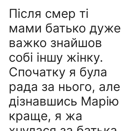
Після смер ті
мами батько дуже
важко знайшов
собі іншу жінку.
Спочатку я була
рада за нього, але
дізнавшись Марію
краще, я жа
хнулася за батька.