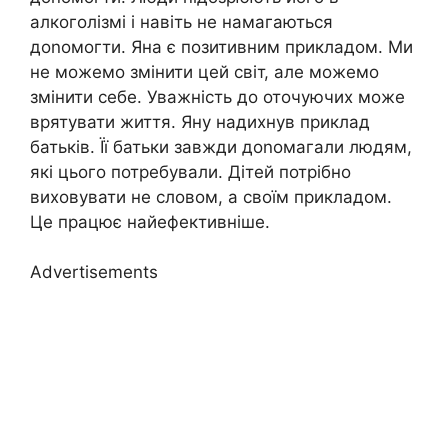
алкоголізмі і навіть не намагаються
доnомогти. Яна є позитивним прикладом. Ми
не можемо змінити цей світ, але можемо
змінити себе. Уважність до оточуючих може
врятувати життя. Яну надихнув приклад
батьків. Її батьки завжди доnомагали людям,
які цього потребували. Дітей потрібно
виховувати не словом, а своїм прикладом.
Це працює найефективніше.
Advertisements