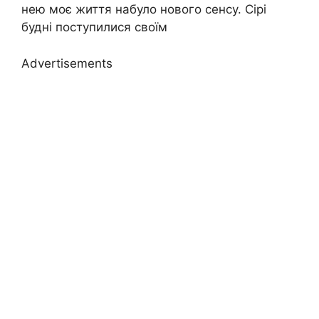
нею моє життя набуло нового сенсу. Сірі
будні поступилися своїм
Advertisements