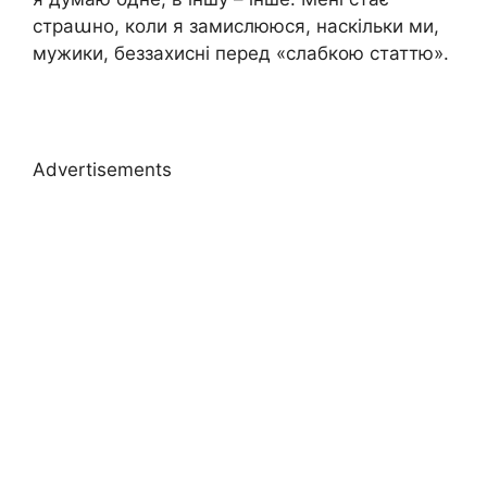
страաно, коли я замислююся, наскільки ми,
мужики, беззахисні перед «слабкою статтю».
Advertisements