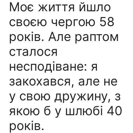
Моє життя йшло
своєю чергою 58
років. Але раптом
сталося
несподіване: я
закохався, але не
у свою дружину, з
якою б у шлюбі 40
років.