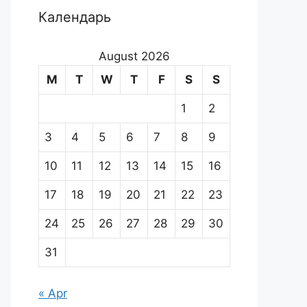
Календарь
August 2026
M
T
W
T
F
S
S
1
2
3
4
5
6
7
8
9
10
11
12
13
14
15
16
17
18
19
20
21
22
23
24
25
26
27
28
29
30
31
« Apr