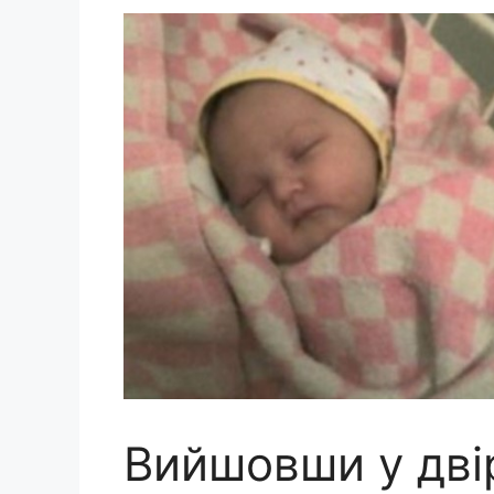
Вийшовши у дві