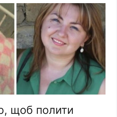
р, щоб полити