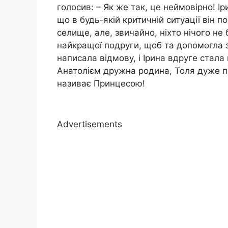
голосив: – Як же так, це неймовірно! І
що в будь-якій критичній ситуації він п
селище, але, звичайно, ніхто нічого не
найкращої подруги, щоб та допомогла з
написала відмову, і Ірина вдруге стала 
Анатолієм дружна родина, Толя дуже пр
називає Принцесою!
Advertisements