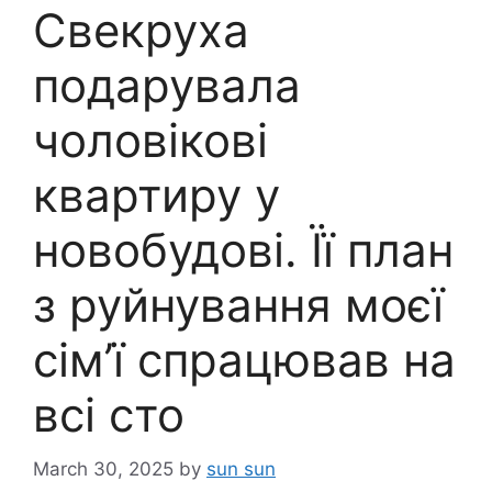
Свекруха
подарувала
чоловікові
квартиру у
новобудові. Її план
з руйнування моєї
сім’ї спрацював на
всі сто
March 30, 2025
by
sun sun