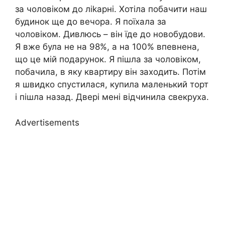
за чоловіком до ліkарні. Хотіла побачити наш
будинок ще до вечора. Я поїхала за
чоловіком. Дивлюсь – він їде до новобудови.
Я вже була не на 98%, а на 100% впевнена,
що це мій подарунок. Я пішла за чоловіком,
побачила, в яку квартиру він заходить. Потім
я швидко спустилася, купила маленький торт
і пішла назад. Двері мені відчинила свекруха.
Advertisements