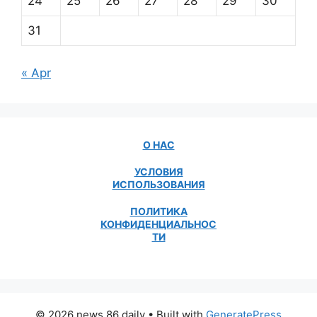
24
25
26
27
28
29
30
31
« Apr
О НАС
УСЛОВИЯ
ИСПОЛЬЗОВАНИЯ
ПОЛИТИКА
КОНФИДЕНЦИАЛЬНОС
ТИ
© 2026 news 86 daily
• Built with
GeneratePress