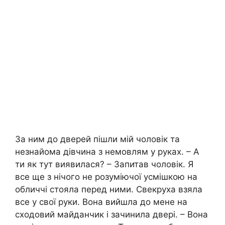
За ним до дверей пішли мій чоловік та
незнайома дівчина з немовлям у руках. – А
ти як тут виявилася? – Запитав чоловік. Я
все ще з нічого не розуміючої усмішкою на
обличчі стояла перед ними. Свекруха взяла
все у свої руки. Вона вийшла до мене на
сходовий майданчик і зачинила двері. – Вона