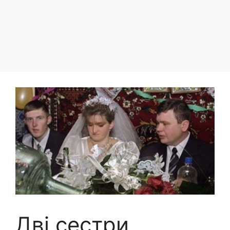
Дві сестри