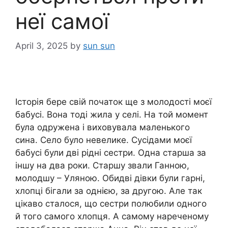
неї самої
April 3, 2025
by
sun sun
Історія бере свій початок ще з молодості моєї
бабусі. Вона тоді жила у селі. На той момент
була одружена і виховувала маленького
сина. Село було невелике. Сусідами моєї
бабусі були дві рідні сестри. Одна старша за
іншу на два роки. Старшу звали Ганною,
молодшу – Уляною. Обидві дівки були гарні,
хлопці бігали за однією, за другою. Але так
цікаво сталося, що сестри полюбили одного
й того самого хлопця. А самому нареченому