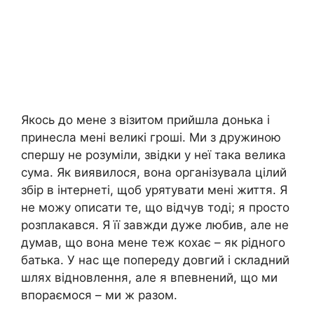
Якось до мене з візитом прийшла донька і
принесла мені великі гроші. Ми з дружиною
спершу не розуміли, звідки у неї така велика
сума. Як виявилося, вона організувала цілий
збір в інтернеті, щоб урятувати мені життя. Я
не можу описати те, що відчув тоді; я просто
розплакався. Я її завжди дуже любив, але не
думав, що вона мене теж кохає – як рідного
батька. У нас ще попереду довгий і складний
шлях відновлення, але я впевнений, що ми
впораємося – ми ж разом.