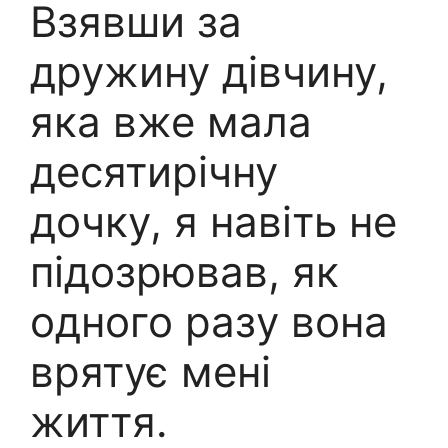
Взявши за
дружину дівчину,
яка вже мала
десятирічну
дочку, я навіть не
підозрював, як
одного разу вона
врятує мені
життя.