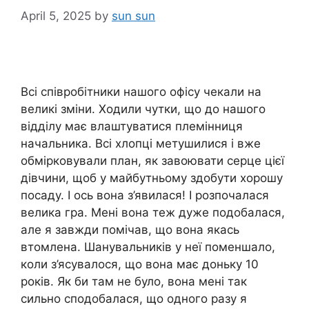
April 5, 2025
by
sun sun
Всі співробітники нашого офісу чекали на
великі зміни. Ходили чутки, що до нашого
відділу має влаштуватися племінниця
начальника. Всі хлопці метушилися і вже
обмірковували план, як завоювати серце цієї
дівчини, щоб у майбутньому здобути хорошу
посаду. І ось вона з’явилася! І розпочалася
велика гра. Мені вона теж дуже подобалася,
але я завжди помічав, що вона якась
втомлена. Шанувальників у неї поменшало,
коли з’ясувалося, що вона має доньку 10
років. Як би там не було, вона мені так
сильно сподобалася, що одного разу я