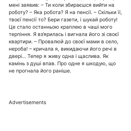
мені заявив: – Ти коли збираєшся вийти на
роботу? – Яка робота? Я на пенсії. – Скільки її,
твоєї пенсії то? Бери газети, і шукай роботу!
Це стало останньою краплею в чаші мого
терпіння. Я вз’ярилась і вигнала його зі своєї
квартири. – Провалюй до своєї мами в село,
нероба! – кричала я, викидаючи його речі в
двері… Тепер я живу одна і щаслива. Як
камінь з душі впав. Про одне я шкодую, що
не прогнала його раніше.
Advertisements