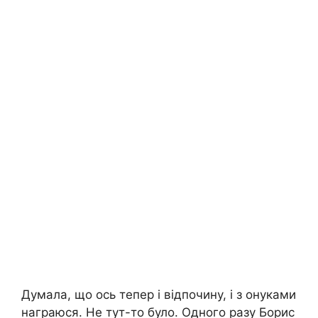
Думала, що ось тепер і відпочину, і з онуками
награюся. Не тут-то було. Одного разу Борис