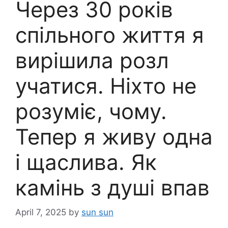
Через 30 років
спільного життя я
вирішила розл
учатися. Ніхто не
розуміє, чому.
Тепер я живу одна
і щаслива. Як
камінь з душі впав
April 7, 2025
by
sun sun