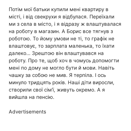
Потім мої батьки купили мені квартиру в
місті, і від свекрухи я відбулася. Переїхали
ми з села в місто, і я відразу ж влаштувалася
на роботу в магазин. А Борис все тягнув з
роботою. То йому умови не ті, то графік не
влаштовує, то зарплата маленька, то їхати
далеко… Зрештою він влаштувався на
роботу. Про те, щоб хоч в чомусь допомогти
мені по дому не могло бути й мови. Навіть
чашку за собою не мив. Я терпіла. І ось
минуло тридцять років. Наші діти виросли,
створили свої сім’ї, живуть окремо. А я
вийшла на пенсію.
Advertisements