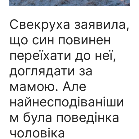
Свекруха заявила,
що син повинен
переїхати до неї,
доглядати за
мамою. Але
найнесподіваніши
м була поведінка
чоловіка