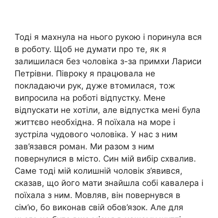
Тоді я махнула на нього рукою і поринула вся
в роботу. Щоб не думати про те, як я
залишилася без чоловіка з-за примхи Лариси
Петрівни. Півроку я працювала не
покладаючи рук, дуже втомилася, тож
випросила на роботі відпустку. Мене
відпускати не хотіли, але відпустка мені була
життєво необхідна. Я поїхала на море і
зустріла чудового чоловіка. У нас з ним
зав’язався роман. Ми разом з ним
повернулися в місто. Син мій вибір схвалив.
Саме тоді мій колишній чоловік з’явився,
сказав, що його мати знайшла собі кавалера і
поїхала з ним. Мовляв, він повернувся в
сім’ю, бо виконав свій обов’язок. Але для