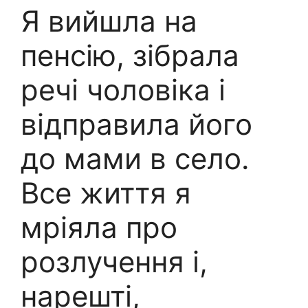
Я вийшла на
пенсію, зібрала
речі чоловіка і
відправила його
до мами в село.
Все життя я
мріяла про
розлучення і,
нарешті,