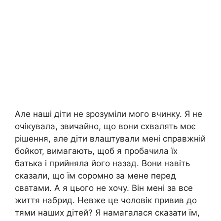
Але наші діти не зрозуміли мого вчинку. Я не
очікувала, звичайно, що вони схвалять моє
рішення, але діти влаштували мені справжній
бойкот, вимагають, щоб я пробачила їх
батька і прийняла його назад. Вони навіть
сказали, що їм соромно за мене перед
сватами. А я цього не хочу. Він мені за все
життя набрид. Невже це чоловік привив до
тями наших дітей? Я намагалася сказати їм,