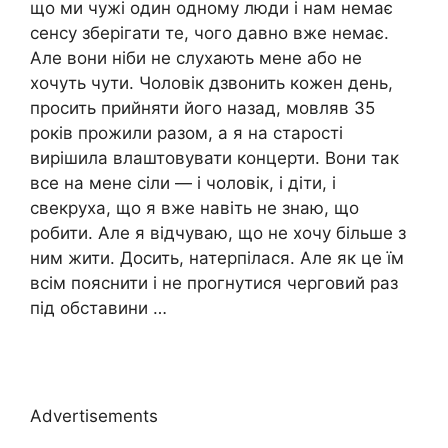
що ми чужі один одному люди і нам немає
сенсу зберігати те, чого давно вже немає.
Але вони ніби не слухають мене або не
хочуть чути. Чоловік дзвонить кожен день,
просить прийняти його назад, мовляв 35
років прожили разом, а я на старості
вирішила влаштовувати концерти. Вони так
все на мене сіли — і чоловік, і діти, і
свекруха, що я вже навіть не знаю, що
робити. Але я відчуваю, що не хочу більше з
ним жити. Досить, натерпілася. Але як це їм
всім пояснити і не прогнутися черговий раз
під обставини …
Advertisements