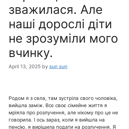
зважилася. Але
наші дорослі діти
не зрозуміли мого
вчинку.
April 13, 2025
by
sun sun
Родом я з села, там зустріла свого чоловіка,
вийшла заміж. Всє своє сімейне життя я
мріяла про розлучення, але нікому про це не
говорила. І ось зараз, коли я вийшла на
пенсію, я вирішила подати на розлучення. Я