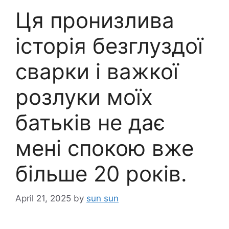
Ця пронизлива
історія безглуздої
сварки і важкої
розлуки моїх
батьків не дає
мені спокою вже
більше 20 років.
April 21, 2025
by
sun sun