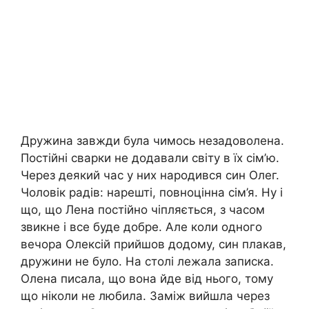
Дружина завжди була чимось незадоволена.
Постійні сварки не додавали світу в їх сім’ю.
Через деякий час у них народився син Олег.
Чоловік радів: нарешті, повноцінна сім’я. Ну і
що, що Лена постійно чіпляється, з часом
звикне і все буде добре. Але коли одного
вечора Олексій прийшов додому, син плакав,
дружини не було. На столі лежала записка.
Олена писала, що вона йде від нього, тому
що ніколи не любила. Заміж вийшла через