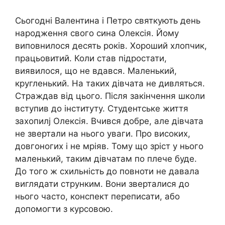
Сьогодні Валентина і Петро святкують день
народження свого сина Олексія. Йому
виповнилося десять років. Хороший хлопчик,
працьовитий. Коли став підростати,
виявилося, що не вдався. Маленький,
кругленький. На таких дівчата не дивляться.
Страждав від цього. Після закінчення школи
вступив до інституту. Студентське життя
захопилj Олексія. Вчився добре, але дівчата
не звертали на нього уваги. Про високих,
довгоногих і не мріяв. Тому що зріст у нього
маленький, таким дівчатам по плече буде.
До того ж схильність до повноти не давала
виглядати струнким. Вони зверталися до
нього часто, конспект переписати, або
допомогти з курсовою.