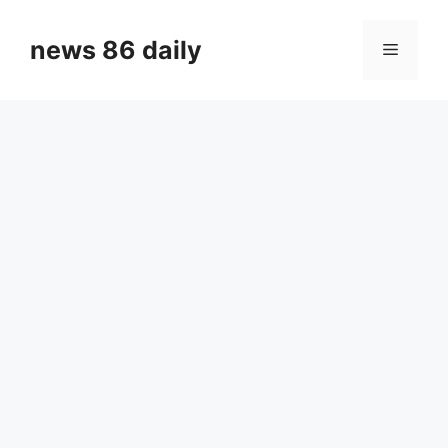
Skip
to
news 86 daily
Menu
content