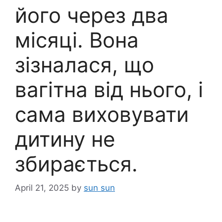
його через два
місяці. Вона
зізналася, що
вагітна від нього, і
сама виховувати
дитину не
збирається.
April 21, 2025
by
sun sun