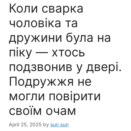
Коли сварка
чоловіка та
дружини була на
піку — хтось
подзвонив у двері.
Подружжя не
могли повірити
своїм очам
April 25, 2025
by
sun sun