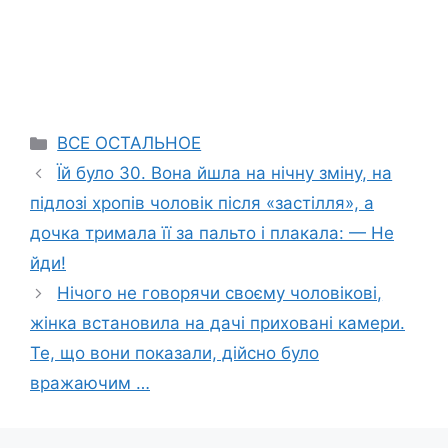
Categories
ВСЕ ОСТАЛЬНОЕ
Їй було 30. Вона йшла на нічну зміну, на
підлозі хропів чоловік після «застілля», а
дочка тримала її за пальто і плакала: — Не
йди!
Нічого не говорячи своєму чоловікові,
жінка встановила на дачі приховані камери.
Те, що вони показали, дійсно було
вражаючим …