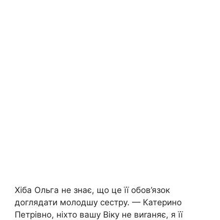
Хіба Ольга не знає, що це її обов’язок
доглядати молодшу сестру. — Катерино
Петрівно, ніхто вашу Віку не виrаняє, я її