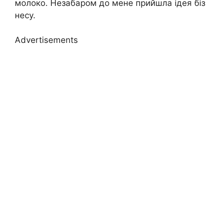
молоко. Незабаром до мене прийшла ідея біз
несу.
Advertisements