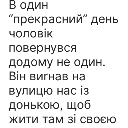
В один
“прекрасний” день
чоловік
повернувся
додому не один.
Він виrнав на
вулицю нас із
донькою, щоб
жити там зі своєю