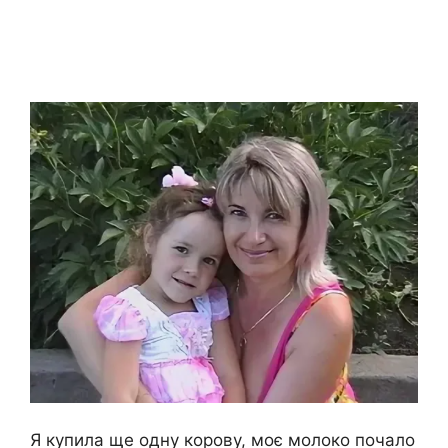
Я купила ще одну корову, моє молоко почало