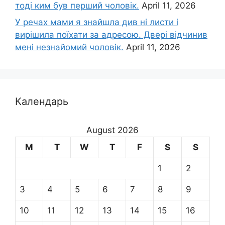
тоді ким був перший чоловік.
April 11, 2026
У речах мами я знайшла див ні листи і
вирішила поїхати за адресою. Двері відчинив
мені незнайомий чоловік.
April 11, 2026
Календарь
August 2026
M
T
W
T
F
S
S
1
2
3
4
5
6
7
8
9
10
11
12
13
14
15
16