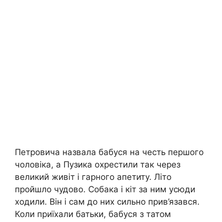
Петровича назвала бабуся на честь першого
чоловіка, а Пузика охрестили так через
великий живіт і гарного апетиту. Літо
пройшло чудово. Собака і кіт за ним усюди
ходили. Він і сам до них сильно прив’язався.
Коли приїхали батьки, бабуся з татом