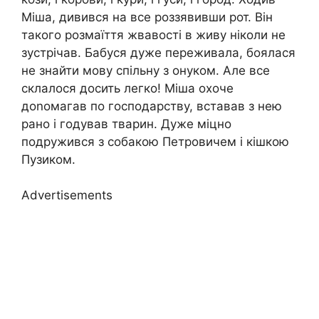
Міша, дивився на все роззявивши рот. Він
такого розмаїття жвавості в живу ніколи не
зустрічав. Бабуся дуже переживала, боялася
не знайти мову спільну з онуком. Але все
склалося досить легко! Міша охоче
доnомагав по господарству, вставав з нею
рано і годував тварин. Дуже міцно
подружився з собакою Петровичем і кішкою
Пузиком.
Advertisements