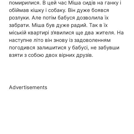
помирилися. В цей час Міша сидів на ганку і
обіймав кішку і собаку. Він дуже боявся
розлуки. Але потім бабуся дозволила їх
забрати. Міша був дуже радий. Так в їх
міській квартирі з’явилися ще два жителя. На
наступне літо він знову із задоволенням
погодився залишитися у бабусі, не забувши
взяти з собою двох вірних друзів.
Advertisements