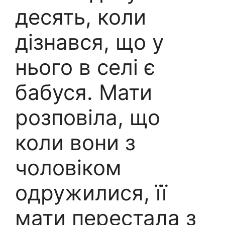
десять, коли
дізнався, що у
нього в селі є
бабуся. Мати
розповіла, що
коли вони з
чоловіком
одружилися, її
мати перестала з