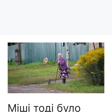
Міші тоді було