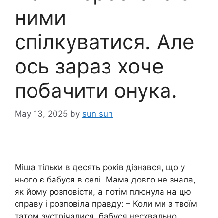
ними
спілкуватися. Але
ось зараз хоче
побачити онука.
May 13, 2025
by
sun sun
Міша тільки в десять років дізнався, що у
нього є бабуся в селі. Мама довго не знала,
як йому розповісти, а потім плюнула на цю
справу і розповіла правду: – Коли ми з твоїм
татом зустрічалися, бабуся несхвально