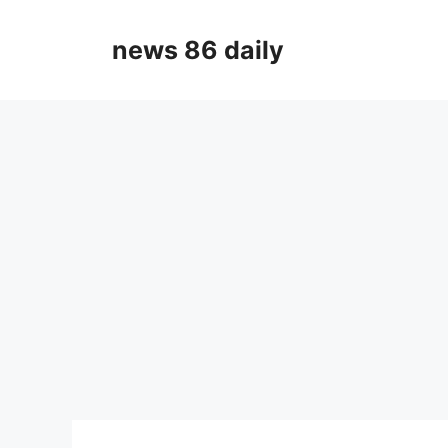
Skip
to
news 86 daily
content