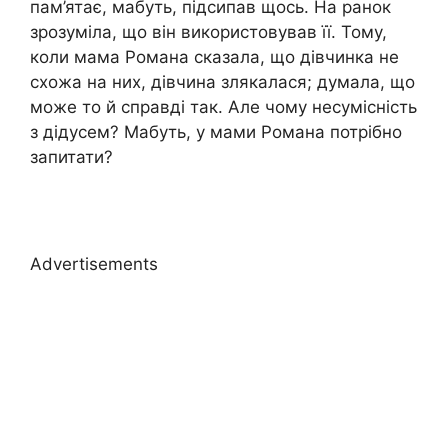
пам’ятає, мабуть, підсипав щось. На ранок
зрозуміла, що він використовував її. Тому,
коли мама Романа сказала, що дівчинка не
схожа на них, дівчина злякалася; думала, що
може то й справді так. Але чому несумісність
з дідусем? Мабуть, у мами Романа потрібно
запитати?
Advertisements