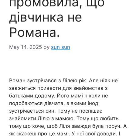
промовила, що
дівчинка не
Романа.
May 14, 2025
by
sun sun
Роман зустрічався з Лілею рік. Але ніяк не
зважиться привести для знайомства з
батьками додому. Його мамі ніколи не
подобаються дівчата, з якими іноді
зустрічається син. Тому не поспішає
знайомити Лілю з мамою. Тому що любить,
тому що хоче, щоб Ліля завжди була поруч. А
як скажеш про це мамі. У неї свої доводи. І