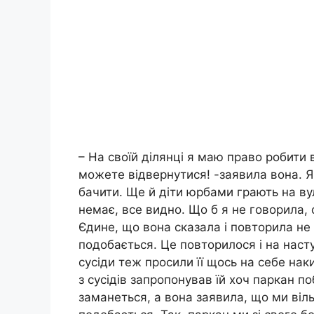
– На своїй ділянці я маю право робити 
можете відвернутися! -заявила вона. Я в
бачити. Ще й діти юрбами грають на ву
немає, все видно. Що б я не говорила, 
Єдине, що вона сказала і повторила не
подобається. Це повторилося і на насту
сусіди теж просили її щось на себе наки
з сусідів запропонував їй хоч паркан п
заманеться, а вона заявила, що ми віл