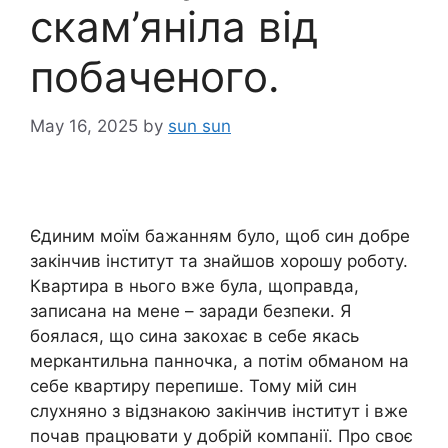
скам’яніла від
побаченого.
May 16, 2025
by
sun sun
Єдиним моїм бажанням було, щоб син добре
закінчив інститут та знайшов хорошу роботу.
Квартира в нього вже була, щоправда,
записана на мене – заради безпеки. Я
боялася, що сина закохає в себе якась
меркантильна панночка, а потім обманом на
себе квартиру перепише. Тому мій син
слухняно з відзнакою закінчив інститут і вже
почав працювати у добрій компанії. Про своє