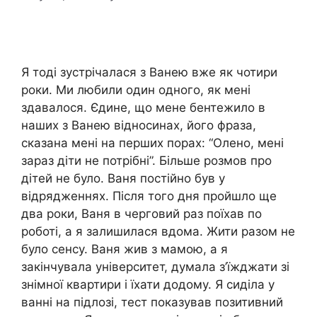
Я тоді зустрічалася з Ванею вже як чотири
роки. Ми любили один одного, як мені
здавалося. Єдине, що мене бентежило в
наших з Ванею відносинах, його фраза,
сказана мені на перших порах: “Олено, мені
зараз діти не потрібні”. Більше розмов про
дітей не було. Ваня постійно був у
відрядженнях. Після того дня пройшло ще
два роки, Ваня в черговий раз поїхав по
роботі, а я залишилася вдома. Жити разом не
було сенсу. Ваня жив з мамою, а я
закінчувала університет, думала з’їжджати зі
знімної квартири і їхати додому. Я сиділа у
ванні на підлозі, тест показував позитивний