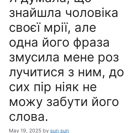
знайшла чоловіка
своєї мрії, але
одна його фраза
змусила мене роз
лучитися з ним, до
сих пір ніяк не
можу забути його
слова.
May 19, 2025
by
sun sun