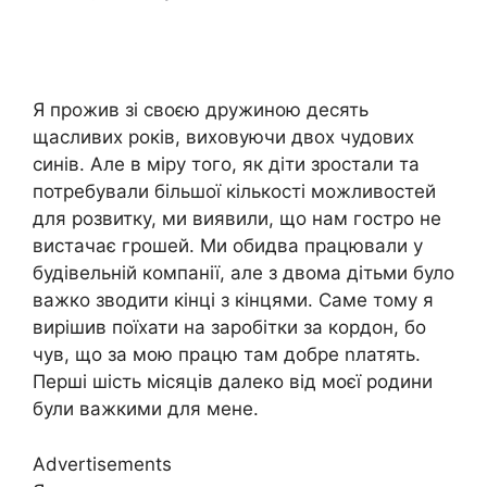
Я прожив зі своєю дружиною десять
щасливих років, виховуючи двох чудових
синів. Але в міру того, як діти зростали та
потребували більшої кількості можливостей
для розвитку, ми виявили, що нам гостро не
вистачає грошей. Ми обидва працювали у
будівельній компанії, але з двома дітьми було
важко зводити кінці з кінцями. Саме тому я
вирішив поїхати на заробітки за кордон, бо
чув, що за мою працю там добре nлатять.
Перші шість місяців далеко від моєї родини
були важкими для мене.
Advertisements