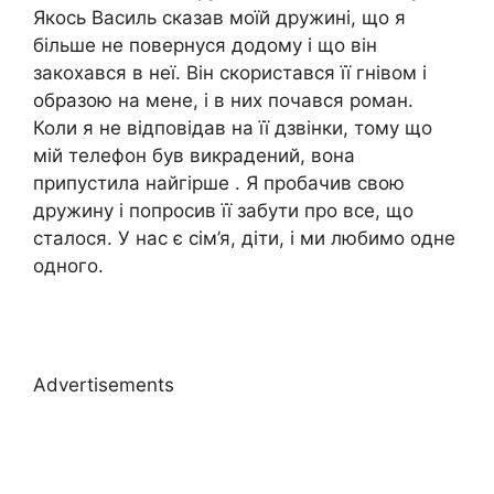
Якось Василь сказав моїй дружині, що я
більше не повернуся додому і що він
закохався в неї. Він скористався її гнівом і
образою на мене, і в них почався роман.
Коли я не відповідав на її дзвінки, тому що
мій телефон був викрадений, вона
припустила найгірше . Я пробачив свою
дружину і попросив її забути про все, що
сталося. У нас є сім’я, діти, і ми любимо одне
одного.
Advertisements