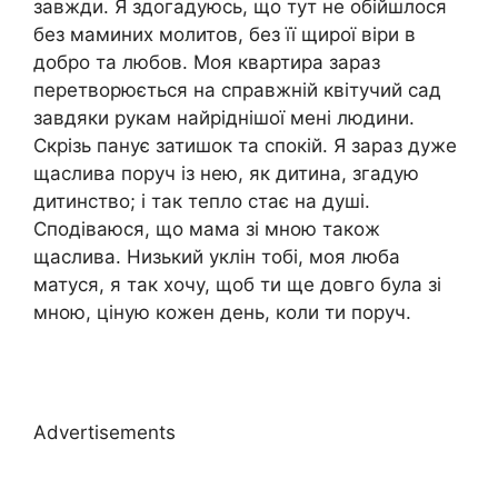
завжди. Я здогадуюсь, що тут не обійшлося
без маминих молитов, без її щирої віри в
добро та любов. Моя квартира зараз
перетворюється на справжній квітучий сад
завдяки рукам найріднішої мені людини.
Скрізь панує затишок та спокій. Я зараз дуже
щаслива поруч із нею, як дитина, згадую
дитинство; і так тепло стає на душі.
Сподіваюся, що мама зі мною також
щаслива. Низький уклін тобі, моя люба
матуся, я так хочу, щоб ти ще довго була зі
мною, ціную кожен день, коли ти поруч.
Advertisements