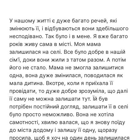
У нашому житті є дуже багато речей, які
змінюють її, і відбуваються вони здебільшого
несподівано. Так було і в мене. Я вже багато
років живу сама в місті. Моя мама
залишилася на селі. Все було добре в нашій
сім’ї, доки вони жили з татом разом. А потім
його не стало. Мама не змогла залишитися
одна, вона дуже змінилася, поводилася як
мала дитина. Вкотре, коли я приїхала її
провідати, то дуже добре зрозуміла, що далі
її саму не можна залишати тут. Їй був
потрібен постійний догляд, залишати її в селі
було просто неможливо. Вона не хотіла
самотності, хвилю валася, що я знову поїду
до міста додому і залишу її одну, щоразу
просила, щоб я хоч на один день залишилася