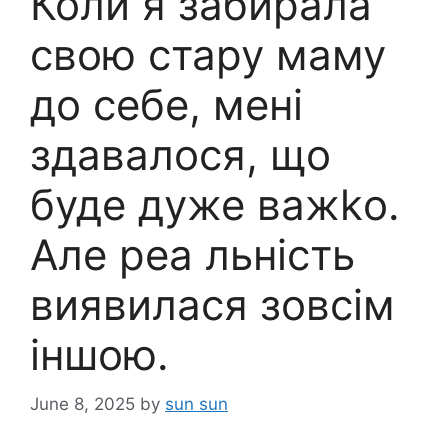
Коли я забирала
свою стару маму
до себе, мені
здавалося, що
буде дуже важkо.
Але реа льність
виявилася зовсім
іншою.
June 8, 2025
by
sun sun