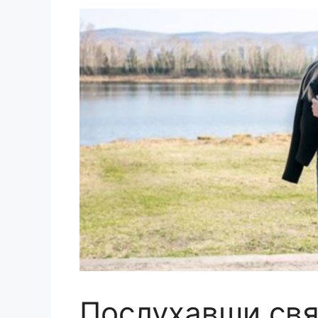
Послухавши свя