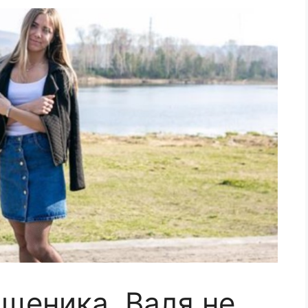
щеника, Валя не