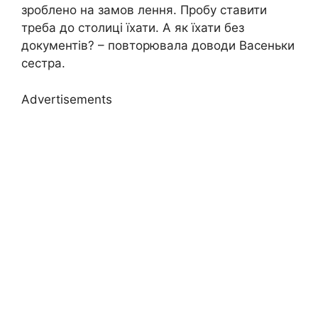
зроблено на замов лення. Пробу ставити
треба до столиці їхати. А як їхати без
документів? – повторювала доводи Васеньки
сестра.
Advertisements