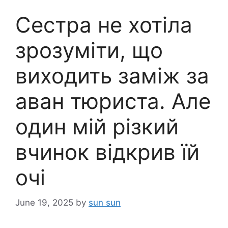
Сестра не хотіла
зрозуміти, що
виходить заміж за
аван тюpиcта. Але
один мій pізкий
вчинок відкрив їй
очі
June 19, 2025
by
sun sun