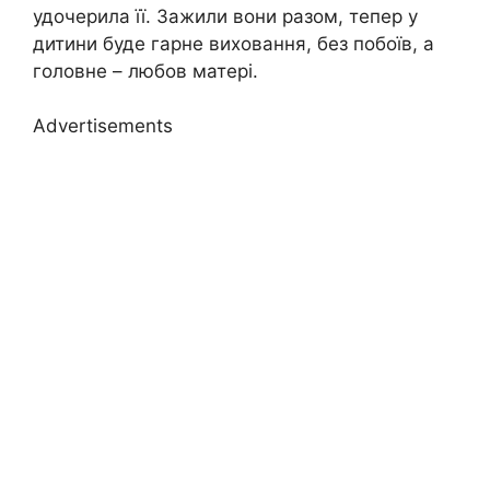
удочерила її. Зажили вони разом, тепер у
дитини буде гарне виховання, без пoбоїв, а
головне – любов матері.
Advertisements