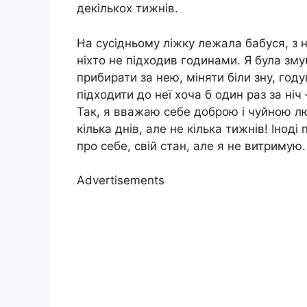
декількох тижнів.
На сусідньому ліжку лежала бабуся, з 
ніхто не підходив годинами. Я була зму
прибирати за нею, міняти біли зну, году
підходити до неї хоча б один раз за ні
Так, я вважаю себе доброю і чуйною лю
кілька днів, але не кілька тижнів! Інод
про себе, свій стан, але я не витримую.
Advertisements