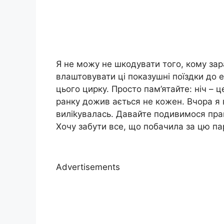
Я не можу не шкодувати того, кому зар
влаштовувати ці показушні поїздки до е
цього цирку. Просто пам’ятайте: ніч – 
ранку дожив ається не кожен. Вчора я 
виліkувалась. Давайте подивимося правд
Хочу забути все, що побачила за цю па
Advertisements