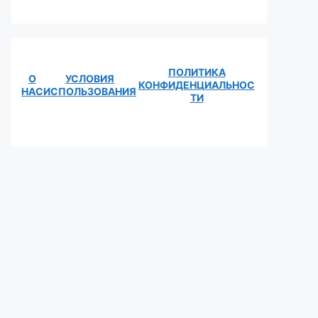
ПОЛИТИКА
О
УСЛОВИЯ
КОНФИДЕНЦИАЛЬНОС
НАС
ИСПОЛЬЗОВАНИЯ
ТИ