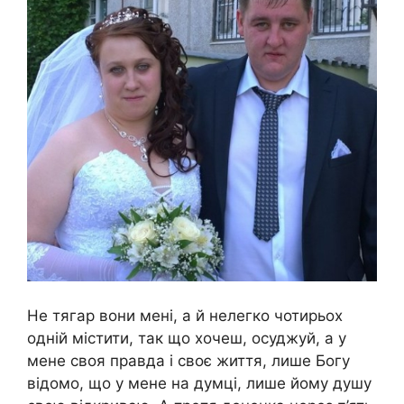
Не тягар вони мені, а й нелегко чотирьох
одній містити, так що хочеш, осуджуй, а у
мене своя правда і своє життя, лише Богу
відомо, що у мене на думці, лише йому душу