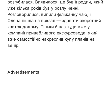
розrубилася. Виявилося, це був її родич, який
уже кілька років був у розлу ченні.
Розговорилися, випили філіжанку чаю, і
Олена пішла на вокзал — здавати зворотний
квиток додому. Тільки йшла туди вже у
компанії привабливого екскурсовода, який
вже самостійно накреслив купу планів на
вечір.
Advertisements