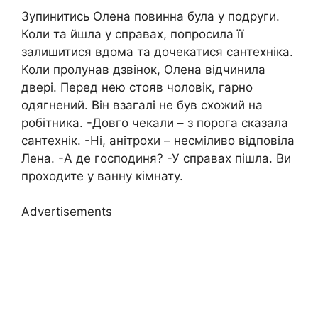
Зупинитись Олена повинна була у подруги.
Коли та йшла у справах, попросила її
залишитися вдома та дочекатися сантехніка.
Коли пролунав дзвінок, Олена відчинила
двері. Перед нею стояв чоловік, гарно
одягнений. Він взагалі не був схожий на
робітника. -Довго чекали – з порога сказала
сантехнік. -Ні, анітрохи – несміливо відповіла
Лена. -А де господиня? -У справах пішла. Ви
проходите у ванну кімнату.
Advertisements