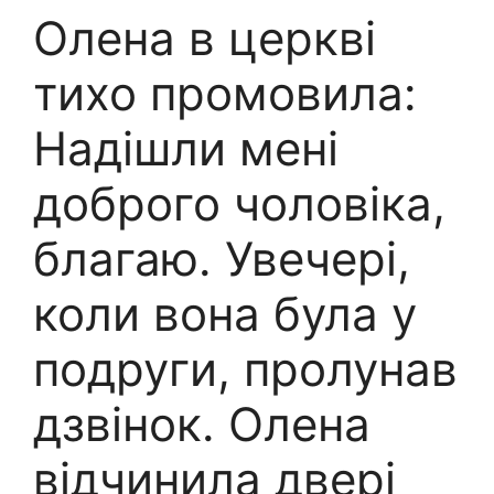
Олена в церкві
тихо промовила:
Надішли мені
доброго чоловіка,
благаю. Увечері,
коли вона була у
подруги, пролунав
дзвінок. Олена
відчинила двері