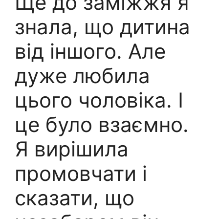
Ще до заміжжя я
знала, що дитина
від іншого. Але
дуже любила
цього чоловіка. І
це було взаємно.
Я вирішила
промовчати і
сказати, що