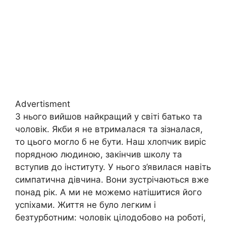
Advertisment
З нього вийшов найкращий у світі батько та
чоловік. Якби я не втрималася та зізналася,
то цього могло б не бути. Наш хлопчик виріс
порядною людиною, закінчив школу та
вступив до інституту. У нього з’явилася навіть
симпатична дівчина. Вони зустрічаються вже
понад рік. А ми не можемо натішитися його
успіхами. Життя не було легким і
безтурботним: чоловік цілодобово на роботі,