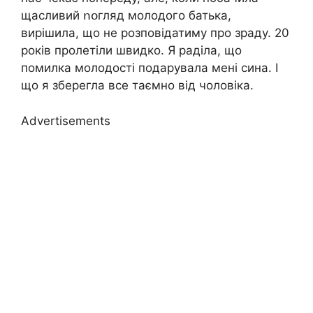
щасливий ոօгляд молодого батька,
вирішила, що не розповідатиму про зраду. 20
років пролетіли швидко. Я раділа, що
помилка молодості подарувала мені сина. І
що я зберегла все таємно від чоловіка.
Advertisements