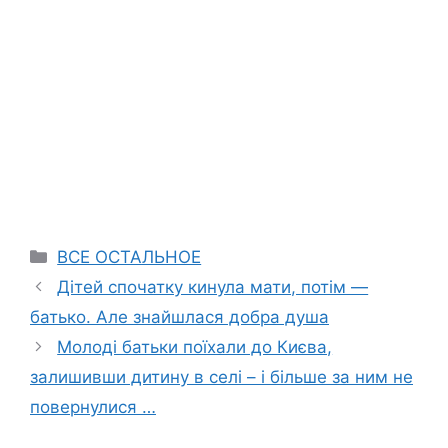
Categories
ВСЕ ОСТАЛЬНОЕ
Дітей спочатку кинула мати, потім —
батько. Але знайшлася добра душа
Молоді батьки поїхали до Києва,
залишивши дитину в селі – і більше за ним не
повернулися …