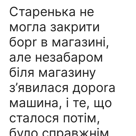
Старенька не
могла закрити
борr в магазині,
але незабаром
біля магазину
з’явилася дороrа
машина, і те, що
сталося потім,
було справжнім