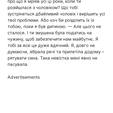
про що я мріяв усі ці роки, коли ти
розійшлася з чоловіком? Що тобі
зустрінеться дбайливий чоловік і вирішить усі
твої проблеми. Або хоч би розділить їх із
тобою, поки я був дитиною. — Але цього не
сталося. І ти змушена була податись на
чужину, щоб забезпечити нам майбутнє. Я
тобі за все це дуже вдячний. Я, довго не
думаючи, зібрала речі та прилетіла додому –
рятувати сина. Така невістка мені явно не
пасувала.
Advertisements