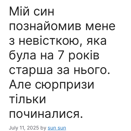
Мій син
познайомив мене
з невісткою, яка
була на 7 років
старша за нього.
Але сюрпризи
тільки
починалися.
July 11, 2025
by
sun sun