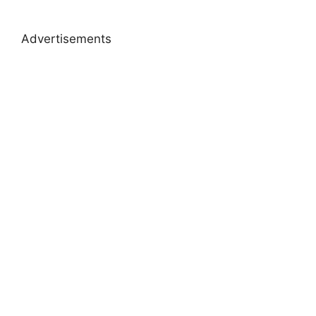
Advertisements