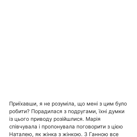
Приїхавши, я не розуміла, що мені з цим було
робити? Порадилася з подругами, їхні думки
із цього приводу розійшлися. Марія
співчувала і пропонувала поговорити з цією
Наталею, як жінка з жінкою. З Ганною все