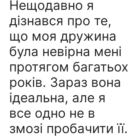
Нещодавно я
дізнався про те,
що моя дружина
була невірна мені
протягом багатьох
років. Зараз вона
ідеальна, але я
все одно не в
змозі пробачити її.