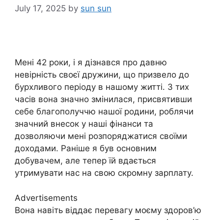
July 17, 2025
by
sun sun
Мені 42 роки, і я дізнався про давню
невірність своєї дружини, що призвело до
бурхливого періоду в нашому житті. З тих
часів вона значно змінилася, присвятивши
себе благополуччю нашої родини, роблячи
значний внесок у наші фінанси та
дозволяючи мені розпоряджатися своїми
доходами. Раніше я був основним
добувачем, але тепер їй вдається
утримувати нас на свою скромну зарплату.
Advertisements
Вона навіть віддає перевагу моєму здоров’ю