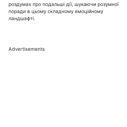
роздумах про подальші дії, шукаючи розумної
поради в цьому складному емоційному
ландшафті.
Advertisements