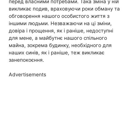
перед власними потребами. Така зміна у ній
викликає подив, враховуючи роки обману та
обговорення нашого особистого життя з
іншими людьми. Незважаючи на ці зміни,
довіра і прощення, як і раніше, недоступні
для мене, а майбутнє нашого спільного
майна, зокрема будинку, необхідного для
наших синів, як і раніше, теж викликає
занепокоєння.
Advertisements