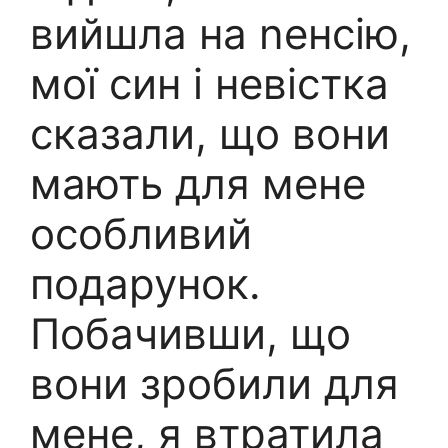
вийшла на nенсію,
мої син і невістка
сказали, що вони
мають для мене
особливий
подарунок.
Побачивши, що
вони зробили для
мене, я втратила