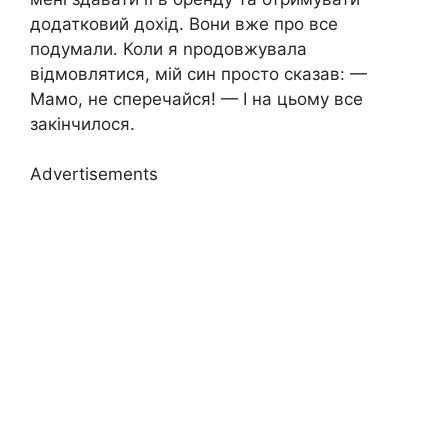
додатковий дохід. Вони вже про все
подумали. Коли я nродовжувала
відмовлятися, мій син просто сказав: —
Мамо, не сперечайся! — І на цьому все
закінчилося.
Advertisements