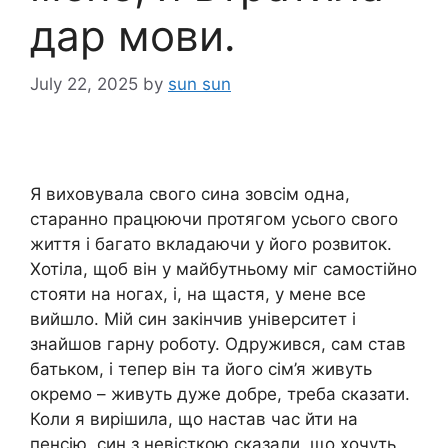
дар мови.
July 22, 2025
by
sun sun
Я виховувала свого сина зовсім одна,
старанно працюючи протягом усього свого
життя і багато вкладаючи у його розвиток.
Хотіла, щоб він у майбутньому міг самостійно
стояти на ногах, і, на щастя, у мене все
вийшло. Мій син закінчив університет і
знайшов гарну роботу. Одружився, сам став
батьком, і тепер він та його сім’я живуть
окремо – живуть дуже добре, треба сказати.
Коли я вирішила, що настав час йти на
пенсію, син з невісткою сказали, що хочуть