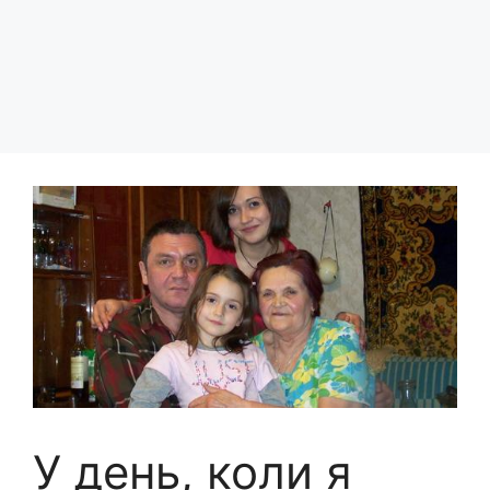
У день, коли я