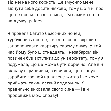
від неї на його користь. Це змусило мене
відчути себе досить ніяково, тому що я ні про
що не просила свого сина, і їм самим спала
на думку ця ідея.
Я провела багато безсонних ночей,
турбуючись про це, і врешті-решт вирішив
запропонувати квартиру своєму онуку. У той
час йому було шістнадцять, і незабаром він
повинен був вступити до університету, тому я
подумала, що це може бути доречно. Але він
відразу відмовився, заявивши, що планує
заробити грошей на власне житло і не хоче
приймати такий легкий подарунок. Я
правильно виховала свого сина — і він
продовжив мою справу!