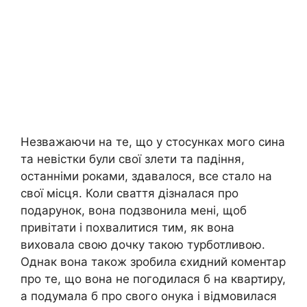
Незважаючи на те, що у стосунках мого сина
та невістки були свої злети та падіння,
останніми роками, здавалося, все стало на
свої місця. Коли сваття дізналася про
подарунок, вона подзвонила мені, щоб
привітати і похвалитися тим, як вона
виховала свою дочку такою турботливою.
Однак вона також зробила єхидний коментар
про те, що вона не погодилася б на квартиру,
а подумала б про свого онука і відмовилася