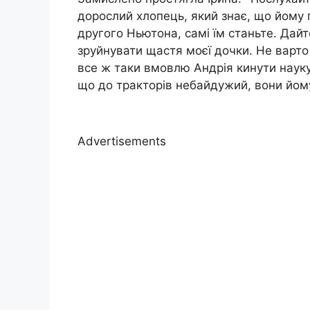
дорослий хлопець, який знає, що йому 
другого Ньютона, самі їм станьте. Дайт
зруйнувати щастя моєї дочки. Не варто
все ж таки вмовлю Андрія кинути науку і
що до тракторів небайдужий, вони йому 
Advertisements