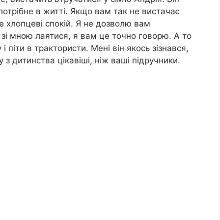
потрібне в житті. Якщо вам так не вистачає
е хлопцеві спокій. Я не дозволю вам
 зі мною лаятися, я вам це точно говорю. А то
 піти в трактористи. Мені він якось зізнався,
з дитинства цікавіші, ніж ваші підручники.